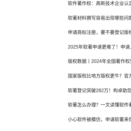
软件著作权：高新技术企业认定
软著材料撰写容易出现哪些问
申请商标注册，要不要登记版
2025年软著申请更难了！申
版权数据丨2024年全国著作权
国家版权比地方版权更牛？官
软著登记突破282万！构卓助
软著怎么办理？一文读懂软件
小心软件被模仿，申请软著来