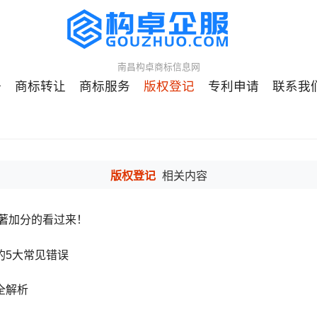
南昌构卓商标信息网
册
商标转让
商标服务
版权登记
专利申请
联系我
版权登记
相关内容
软著加分的看过来！
的5大常见错误
全解析