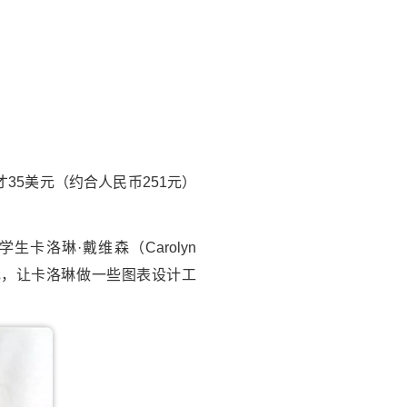
35美元（约合人民币251元）
卡洛琳·戴维森（Carolyn
元，让卡洛琳做一些图表设计工