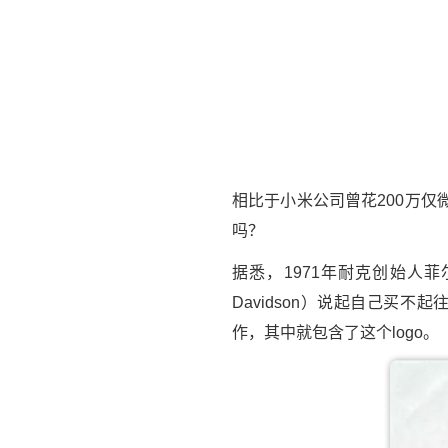
相比于小米公司曾花200万仅
吗？
据悉，1971年耐克创始人菲
Davidson）说起自己
作，其中就包含了这个logo。