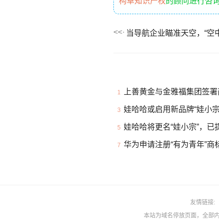
构卓知识产权
的顾问进行咨
上善黄金与金雅福集团签署
1
娃哈哈或启用新品牌“娃小宗
3
娃哈哈将更名“娃小宗”，已
5
华为申请注册“有为青年”商
7
友情链接
本站为域名停放页面，全部内容