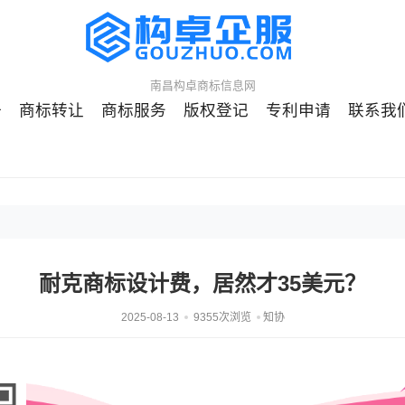
南昌构卓商标信息网
册
商标转让
商标服务
版权登记
专利申请
联系我
耐克商标设计费，居然才35美元？
2025-08-13
9355次浏览
知协