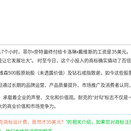
7个小时，菲尔•奈特最终付给卡洛琳•戴维斯的工资是35美元
能能让它发展壮大”。 时至今日，这个小投入的商标确实撬动了百
戴维森500股原始股（未透露价值）及钻石戒指致谢，如今这些股
但通过长期的品牌运营、产品质量提升、市场推广及消费者认同
，承载着企业的声誉、文化和价值观。耐克的“对勾”标志不仅是
大的商业价值和市场竞争力。
克商标设计费，居然才35美元？
”的相关介绍，如果您对商标注