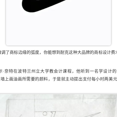
微调了商标边缘的弧度，你能想到耐克这种大品牌的商标设计费才
尔·奈特在波特兰州立大学教会计课程，他听到一名学设计的学生
买不起往墙上画油画所需要的颜料，于是就主动提出支付每小时两美