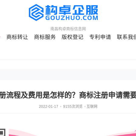
南昌构卓商标信息网
册
商标转让
商标服务
版权登记
专利申请
联系我
册流程及费用是怎样的？商标注册申请需
2022-01-17
9155次浏览
互联网