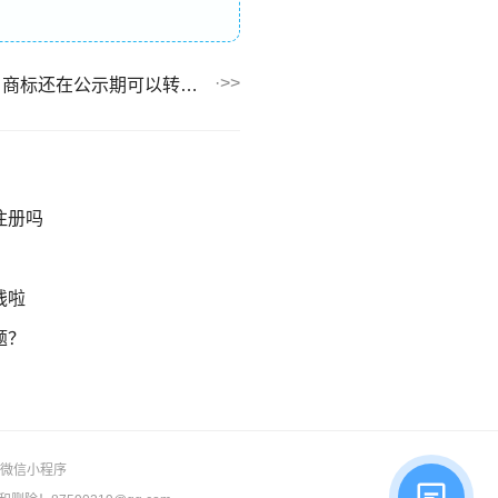
商标公告期可以主张侵权吗？商标还在公示期可以转让吗？
注册吗
钱啦
题？
微信小程序