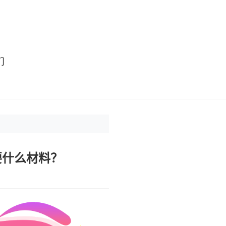
们
要什么材料？