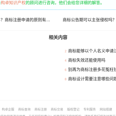
击
构卓知识产权
的顾问进行咨询，他们会给您详细的解答。
商标注册申请需要什么材料？商标注册申请的原则有哪些？
相关内容
商标能够以个人名义申请
2
商标失效还能使用吗
4
别再为商标注册多花冤枉
6
商标设计需要注意哪些问
8
构卓企服
商标查询
商标注册
商标交易
版权登记
专利服务
网站搭建