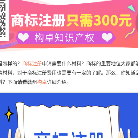
是怎样的？
商标注册
申请需要什么材料？商标的重要地位大家都
请材料，对于商标注册费用也需要有一定的了解。那么，你知道
料？下面请看赣州
构卓
详细介绍。