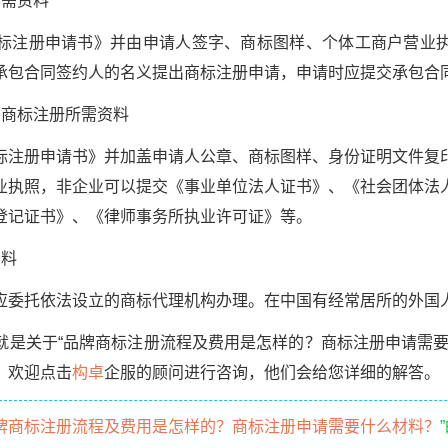
需资料
注册申请书》并由申请人签字、商标图样、个体工商户营业执
承包合同签约人的名义提出商标注册申请，申请时应提交承包合
商标注册所需资料
册申请书》并加盖申请人公章、商标图样、身份证明文件复
业执照，非企业可以提交《事业单位法人证书》、《社会团体法
登记证书》、《律师事务所执业许可证》等。
料
委托依法设立的商标代理机构办理。在中国有经常居所的外国
就是关于“品牌商标注册流程及费用是怎样的？商标注册申请需要
，欢迎点击
构卓
企服的顾问进行咨询，他们会给您详细的解答。
牌商标注册流程及费用是怎样的？商标注册申请需要什么材料？