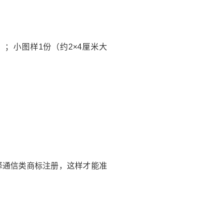
；小图样1份（约2×4厘米大
择通信类商标注册，这样才能准